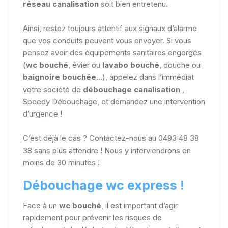
réseau canalisation
soit bien entretenu.
Ainsi, restez toujours attentif aux signaux d’alarme
que vos conduits peuvent vous envoyer. Si vous
pensez avoir des équipements sanitaires engorgés
(
wc bouché
, évier ou
lavabo bouché
, douche ou
baignoire bouchée
...), appelez dans l’immédiat
votre société de
débouchage canalisation
,
Speedy Débouchage, et demandez une intervention
d’urgence !
C’est déjà le cas ? Contactez-nous au 0493 48 38
38 sans plus attendre ! Nous y interviendrons en
moins de 30 minutes !
Débouchage wc express !
Face à un
wc bouché
, il est important d’agir
rapidement pour prévenir les risques de