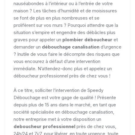
nauséabondes à l’intérieur ou à l’entrée de votre
maison ? Les tâches d’humidité et de moisissures
se font de plus en plus nombreuses et se
prolifèrent sur vos murs ? Pourquoi attendre que la
situation s’empire et engendre des débâcles plus
graves pour appeler un
plombier déboucheur
et
demander un
débouchage canalisation
d’urgence
? Inutile de vous faire le décompte des risques que
vous encourez à défaut d’une intervention
immédiate. N’attendez-donc plus et appelez un
déboucheur professionnel près de chez vous !
À ce titre, solliciter l’intervention de Speedy
Débouchage est votre gage de qualité ! Présente
depuis plus de 15 ans dans le marché, en tant que
société spécialisée en débouchage canalisation,
notre entreprise met à votre disposition un
deboucheur professionnel
près de chez vous,
24h/24 et 7j/7, pour libérer, en toute urgence, toute