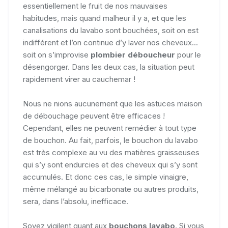
essentiellement le fruit de nos mauvaises
habitudes, mais quand malheur il y a, et que les
canalisations du lavabo sont bouchées, soit on est
indifférent et l’on continue d’y laver nos cheveux...
soit on s’improvise
plombier déboucheur
pour le
désengorger. Dans les deux cas, la situation peut
rapidement virer au cauchemar !
Nous ne nions aucunement que les astuces maison
de débouchage peuvent être efficaces !
Cependant, elles ne peuvent remédier à tout type
de bouchon. Au fait, parfois, le bouchon du lavabo
est très complexe au vu des matières graisseuses
qui s’y sont endurcies et des cheveux qui s’y sont
accumulés. Et donc ces cas, le simple vinaigre,
même mélangé au bicarbonate ou autres produits,
sera, dans l’absolu, inefficace.
Soyez vigilent quant aux
bouchons lavabo
. Si vous