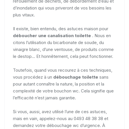
refoulement de déchets, de débordement d’eau et
d’inondation qui vous priveront de vos besoins les
plus vitaux.
Il existe, bien entendu, des astuces maison pour
déboucher une canalisation toilette
. Nous en
citons l’utilisation du bicarbonate de soude, du
vinaigre blanc, d’une ventouse, de produits comme
le destop... Et honnêtement, cela peut fonctionner.
Toutefois, quand vous recourez à ces techniques,
vous procédez à un
débouchage toilette
sans
pour autant connaître la nature, la position et la
complexité de votre bouchon wc. Cela signifie que
l’efficacité n’est jamais garantie.
Si vous, aussi, avez utilisé l’une de ces astuces,
mais en vain, appelez-nous au 0493 48 38 38 et
demandez votre débouchage wc d’urgence. À