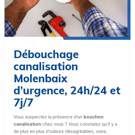
Débouchage
canalisation
Molenbaix
d’urgence, 24h/24 et
7j/7
Vous suspectez la présence d’un
bouchon
canalisation
chez vous ? Vous constatez qu’il y a
de plus en plus d’odeurs désagréables, voire,