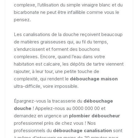
complexe, l’utilisation du simple vinaigre blanc et du
bicarbonate ne peut être infaillible comme vous le
pensez.
Les canalisations de la douche reçoivent beaucoup
de matières graisseuses qui, au fil du temps,
s’endurcissent et forment des bouchons
complexes. Encore, quand l’eau dans votre
habitation est calcaire, les dépôts de tartre viennent
rajouter, à leur tour, une petite touche de
complexité, qui rendent le
débouchage maison
ultra-difficile, voire impossible.
Épargnez-vous la tracasserie du
débouchage
douche
! Appelez-nous au 0000 000 00 et
demandez en urgence un
plombier déboucheur
professionnel près de chez vous ! Nos
professionnels du
débouchage canalisation
sont
à même d’intervenir en moins de 30 minutes pour