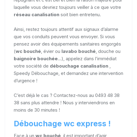
laquelle vous devriez toujours veiller à ce que votre
réseau canalisation
soit bien entretenu.
Ainsi, restez toujours attentif aux signaux d’alarme
que vos conduits peuvent vous envoyer. Si vous
pensez avoir des équipements sanitaires engorgés
(
wc bouché
, évier ou
lavabo bouché
, douche ou
baignoire bouchée
...), appelez dans l’immédiat
votre société de
débouchage canalisation
,
Speedy Débouchage, et demandez une intervention
d’urgence !
C’est déjà le cas ? Contactez-nous au 0493 48 38
38 sans plus attendre ! Nous y interviendrons en
moins de 30 minutes !
Débouchage wc express !
Face à un
wc bouché
, il est important d’agir