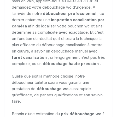
mais en vain, appelez-nous au 0493 48 38 38 et
demandez votre débouchage wc d’urgence. À
l’arrivée de notre
déboucheur professionnel
, ce
dernier entamera une
inspection canalisation par
caméra
afin de localiser votre bouchon wc et ainsi
déterminer sa complexité avec exactitude. Et c’est
en fonction du résultat qu’il choisira la technique la
plus efficace du débouchage canalisation à mettre
en œuvre, à savoir un débouchage manuel avec
furet canalisation
, si l’engorgement n’est pas très
complexe, ou un
débouchage haute pression
.
Quelle que soit la méthode choisie, notre
déboucheur toilette saura vous garantir une
prestation de
débouchage wc
aussi rapide
qu’efficace, de par ses qualifications et son savoir-
faire.
Besoin d’une estimation du
prix débouchage wc
?