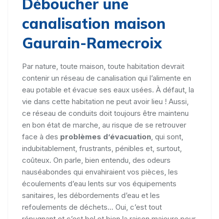
Déboucher une
canalisation maison
Gaurain-Ramecroix
Par nature, toute maison, toute habitation devrait
contenir un réseau de canalisation qui l’alimente en
eau potable et évacue ses eaux usées. À défaut, la
vie dans cette habitation ne peut avoir lieu ! Aussi,
ce réseau de conduits doit toujours être maintenu
en bon état de marche, au risque de se retrouver
face à des
problèmes d’évacuation
, qui sont,
indubitablement, frustrants, pénibles et, surtout,
coûteux. On parle, bien entendu, des odeurs
nauséabondes qui envahiraient vos pièces, les
écoulements d’eau lents sur vos équipements
sanitaires, les débordements d’eau et les
refoulements de déchets... Oui, c’est tout
répugnant et c’est bel et bien la raison majeure pour