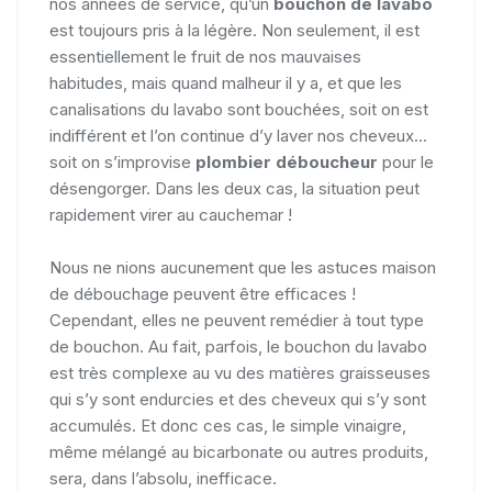
nos années de service, qu’un
bouchon de lavabo
est toujours pris à la légère. Non seulement, il est
essentiellement le fruit de nos mauvaises
habitudes, mais quand malheur il y a, et que les
canalisations du lavabo sont bouchées, soit on est
indifférent et l’on continue d’y laver nos cheveux...
soit on s’improvise
plombier déboucheur
pour le
désengorger. Dans les deux cas, la situation peut
rapidement virer au cauchemar !
Nous ne nions aucunement que les astuces maison
de débouchage peuvent être efficaces !
Cependant, elles ne peuvent remédier à tout type
de bouchon. Au fait, parfois, le bouchon du lavabo
est très complexe au vu des matières graisseuses
qui s’y sont endurcies et des cheveux qui s’y sont
accumulés. Et donc ces cas, le simple vinaigre,
même mélangé au bicarbonate ou autres produits,
sera, dans l’absolu, inefficace.