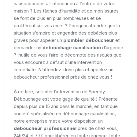
nauséabondes à l’intérieur ou à l’entrée de votre
maison ? Les tâches d’humidité et de moisissures
se font de plus en plus nombreuses et se
prolifèrent sur vos murs ? Pourquoi attendre que la
situation s’empire et engendre des débâcles plus
graves pour appeler un
plombier déboucheur
et
demander un
débouchage canalisation
d’urgence
? Inutile de vous faire le décompte des risques que
vous encourez à défaut d’une intervention
immédiate. N’attendez-donc plus et appelez un
déboucheur professionnel près de chez vous !
À ce titre, solliciter l’intervention de Speedy
Débouchage est votre gage de qualité ! Présente
depuis plus de 15 ans dans le marché, en tant que
société spécialisée en débouchage canalisation,
notre entreprise met à votre disposition un
deboucheur professionnel
près de chez vous,
24h/24 et 7j/7, pour libérer, en toute urgence, toute