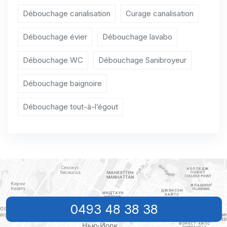
Débouchage canalisation Blandain
Débouchage canalisation
Curage canalisation
Débouchage canalisation Bléharies
Débouchage évier
Débouchage lavabo
Débouchage canalisation Blicquy
Débouchage WC
Débouchage Sanibroyeur
Débouchage canalisation Bon-Secours
Débouchage baignoire
Débouchage canalisation Braffe
Débouchage tout-à-l’égout
Débouchage canalisation Brasménil
Débouchage canalisation Bruyelle
Débouchage canalisation Bury
Débouchage canalisation Callenelle
Débouchage canalisation Calonne
0493 48 38 38
Débouchage canalisation Chapelle-à-Oie