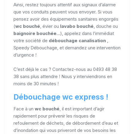
Ainsi, restez toujours attentif aux signaux d’alarme
que vos conduits peuvent vous envoyer. Si vous
pensez avoir des équipements sanitaires engorgés
(
wc bouché
, évier ou
lavabo bouché
, douche ou
baignoire bouchée
...), appelez dans l’immédiat
votre société de
débouchage canalisation
,
Speedy Débouchage, et demandez une intervention
d’urgence !
C’est déjà le cas ? Contactez-nous au 0493 48 38
38 sans plus attendre ! Nous y interviendrons en
moins de 30 minutes !
Débouchage wc express !
Face à un
wc bouché
, il est important d’agir
rapidement pour prévenir les risques de
refoulement de déchets, de débordement d’eau et
d’inondation qui vous priveront de vos besoins les