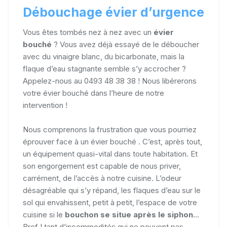
Débouchage évier d’urgence
Vous êtes tombés nez à nez avec un
évier
bouché
? Vous avez déjà essayé de le déboucher
avec du vinaigre blanc, du bicarbonate, mais la
flaque d’eau stagnante semble s’y accrocher ?
Appelez-nous au 0493 48 38 38 ! Nous libérerons
votre évier bouché dans l’heure de notre
intervention !
Nous comprenons la frustration que vous pourriez
éprouver face à un évier bouché . C’est, après tout,
un équipement quasi-vital dans toute habitation. Et
son engorgement est capable de nous priver,
carrément, de l’accès à notre cuisine. L’odeur
désagréable qui s’y répand, les flaques d’eau sur le
sol qui envahissent, petit à petit, l’espace de votre
cuisine si le
bouchon se situe après le siphon
...
Bref ! tant d’incommodités qui ne peuvent pas