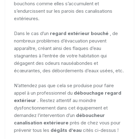
bouchons comme elles s’accumulent et
s’endurcissent sur les parois des canalisations
extérieures.
Dans le cas d’un
regard extérieur bouché
, de
nombreux problèmes d’évacuation peuvent
apparaître, créant ainsi des flaques d’eau
stagnantes à l’entrée de votre habitation qui
dégagent des odeurs nauséabondes et
écœurantes, des débordements d’eaux usées, etc.
N’attendez pas que cela se produise pour faire
appel à un professionnel du
débouchage regard
extérieur
. Restez attentif au moindre
dysfonctionnement dans cet équipement et
demandez l’intervention d’un
déboucheur
canalisation extérieure
près de chez vous pour
prévenir tous les
dégâts d’eau
cités ci-dessus !