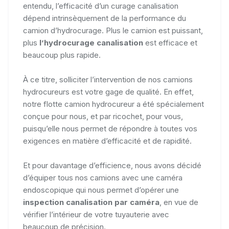
entendu, l’efficacité d’un curage canalisation
dépend intrinsèquement de la performance du
camion d’hydrocurage. Plus le camion est puissant,
plus
l’hydrocurage canalisation
est efficace et
beaucoup plus rapide.
À ce titre, solliciter l’intervention de nos camions
hydrocureurs est votre gage de qualité. En effet,
notre flotte camion hydrocureur a été spécialement
conçue pour nous, et par ricochet, pour vous,
puisqu’elle nous permet de répondre à toutes vos
exigences en matière d’efficacité et de rapidité.
Et pour davantage d’efficience, nous avons décidé
d’équiper tous nos camions avec une caméra
endoscopique qui nous permet d’opérer une
inspection canalisation par caméra
, en vue de
vérifier l’intérieur de votre tuyauterie avec
beaucoup de précision.