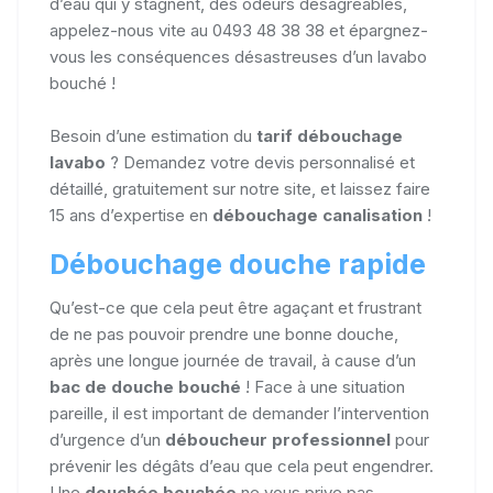
d’eau qui y stagnent, des odeurs désagréables,
appelez-nous vite au 0493 48 38 38 et épargnez-
vous les conséquences désastreuses d’un lavabo
bouché !
Besoin d’une estimation du
tarif débouchage
lavabo
? Demandez votre devis personnalisé et
détaillé, gratuitement sur notre site, et laissez faire
15 ans d’expertise en
débouchage canalisation
!
Débouchage douche rapide
Qu’est-ce que cela peut être agaçant et frustrant
de ne pas pouvoir prendre une bonne douche,
après une longue journée de travail, à cause d’un
bac de douche bouché
! Face à une situation
pareille, il est important de demander l’intervention
d’urgence d’un
déboucheur professionnel
pour
prévenir les dégâts d’eau que cela peut engendrer.
Une
douchée bouchée
ne vous prive pas