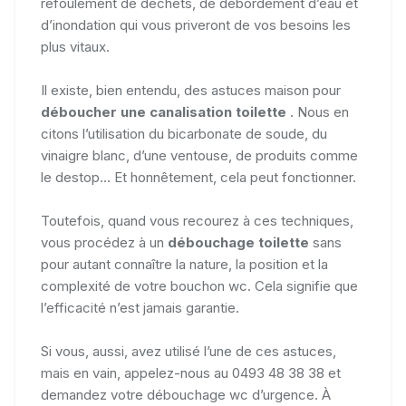
refoulement de déchets, de débordement d’eau et
d’inondation qui vous priveront de vos besoins les
plus vitaux.
Il existe, bien entendu, des astuces maison pour
déboucher une canalisation toilette
. Nous en
citons l’utilisation du bicarbonate de soude, du
vinaigre blanc, d’une ventouse, de produits comme
le destop... Et honnêtement, cela peut fonctionner.
Toutefois, quand vous recourez à ces techniques,
vous procédez à un
débouchage toilette
sans
pour autant connaître la nature, la position et la
complexité de votre bouchon wc. Cela signifie que
l’efficacité n’est jamais garantie.
Si vous, aussi, avez utilisé l’une de ces astuces,
mais en vain, appelez-nous au 0493 48 38 38 et
demandez votre débouchage wc d’urgence. À