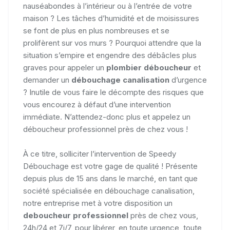
nauséabondes à l’intérieur ou à l’entrée de votre
maison ? Les tâches d’humidité et de moisissures
se font de plus en plus nombreuses et se
prolifèrent sur vos murs ? Pourquoi attendre que la
situation s’empire et engendre des débâcles plus
graves pour appeler un
plombier déboucheur
et
demander un
débouchage canalisation
d’urgence
? Inutile de vous faire le décompte des risques que
vous encourez à défaut d’une intervention
immédiate. N’attendez-donc plus et appelez un
déboucheur professionnel près de chez vous !
À ce titre, solliciter l’intervention de Speedy
Débouchage est votre gage de qualité ! Présente
depuis plus de 15 ans dans le marché, en tant que
société spécialisée en débouchage canalisation,
notre entreprise met à votre disposition un
deboucheur professionnel
près de chez vous,
24h/24 et 7j/7, pour libérer, en toute urgence, toute