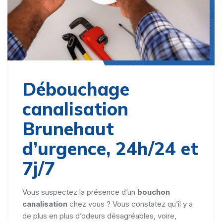
Débouchage
canalisation
Brunehaut
d’urgence, 24h/24 et
7j/7
Vous suspectez la présence d’un
bouchon
canalisation
chez vous ? Vous constatez qu’il y a
de plus en plus d’odeurs désagréables, voire,