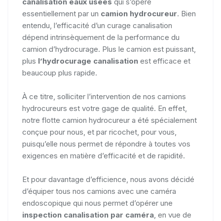
canalisation eaux usées
qui s’opère
essentiellement par un
camion hydrocureur
. Bien
entendu, l’efficacité d’un curage canalisation
dépend intrinsèquement de la performance du
camion d’hydrocurage. Plus le camion est puissant,
plus
l’hydrocurage canalisation
est efficace et
beaucoup plus rapide.
À ce titre, solliciter l’intervention de nos camions
hydrocureurs est votre gage de qualité. En effet,
notre flotte camion hydrocureur a été spécialement
conçue pour nous, et par ricochet, pour vous,
puisqu’elle nous permet de répondre à toutes vos
exigences en matière d’efficacité et de rapidité.
Et pour davantage d’efficience, nous avons décidé
d’équiper tous nos camions avec une caméra
endoscopique qui nous permet d’opérer une
inspection canalisation par caméra
, en vue de