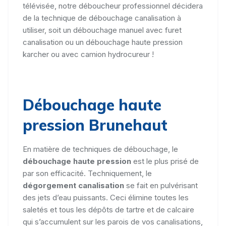
télévisée, notre déboucheur professionnel décidera
de la technique de débouchage canalisation à
utiliser, soit un débouchage manuel avec furet
canalisation ou un débouchage haute pression
karcher ou avec camion hydrocureur !
Débouchage haute
pression Brunehaut
En matière de techniques de débouchage, le
débouchage haute pression
est le plus prisé de
par son efficacité. Techniquement, le
dégorgement canalisation
se fait en pulvérisant
des jets d’eau puissants. Ceci élimine toutes les
saletés et tous les dépôts de tartre et de calcaire
qui s’accumulent sur les parois de vos canalisations,