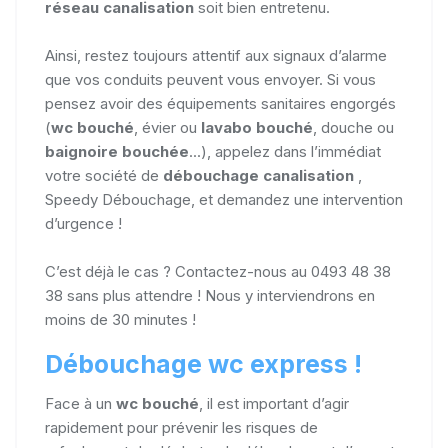
réseau canalisation
soit bien entretenu.
Ainsi, restez toujours attentif aux signaux d’alarme
que vos conduits peuvent vous envoyer. Si vous
pensez avoir des équipements sanitaires engorgés
(
wc bouché
, évier ou
lavabo bouché
, douche ou
baignoire bouchée
...), appelez dans l’immédiat
votre société de
débouchage canalisation
,
Speedy Débouchage, et demandez une intervention
d’urgence !
C’est déjà le cas ? Contactez-nous au 0493 48 38
38 sans plus attendre ! Nous y interviendrons en
moins de 30 minutes !
Débouchage wc express !
Face à un
wc bouché
, il est important d’agir
rapidement pour prévenir les risques de