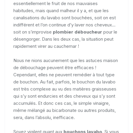
essentiellement le fruit de nos mauvaises
habitudes, mais quand malheur il y a, et que les
canalisations du lavabo sont bouchées, soit on est
indifférent et l’on continue d’y laver nos cheveux...
soit on s’improvise
plombier déboucheur
pour le
désengorger. Dans les deux cas, la situation peut
rapidement virer au cauchemar !
Nous ne nions aucunement que les astuces maison
de débouchage peuvent être efficaces !
Cependant, elles ne peuvent remédier à tout type
de bouchon. Au fait, parfois, le bouchon du lavabo
est très complexe au vu des matières graisseuses
qui s’y sont endurcies et des cheveux qui s’y sont
accumulés. Et donc ces cas, le simple vinaigre,
même mélangé au bicarbonate ou autres produits,
sera, dans l’absolu, inefficace.
Soyez vigilent quant aux
bouchons lavabo
. Si vous