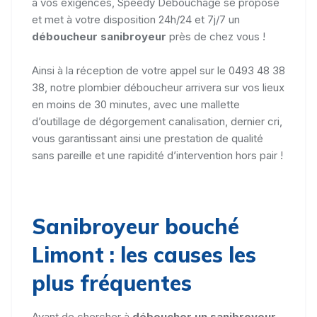
à vos exigences, Speedy Débouchage se propose
et met à votre disposition 24h/24 et 7j/7 un
déboucheur sanibroyeur
près de chez vous !
Ainsi à la réception de votre appel sur le 0493 48 38
38, notre plombier déboucheur arrivera sur vos lieux
en moins de 30 minutes, avec une mallette
d’outillage de dégorgement canalisation, dernier cri,
vous garantissant ainsi une prestation de qualité
sans pareille et une rapidité d’intervention hors pair !
Sanibroyeur bouché
Limont : les causes les
plus fréquentes
Avant de chercher à
déboucher un sanibroyeur
,