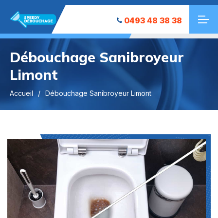
0493 48 38 38
Débouchage Sanibroyeur
Limont
Accueil
Débouchage Sanibroyeur Limont