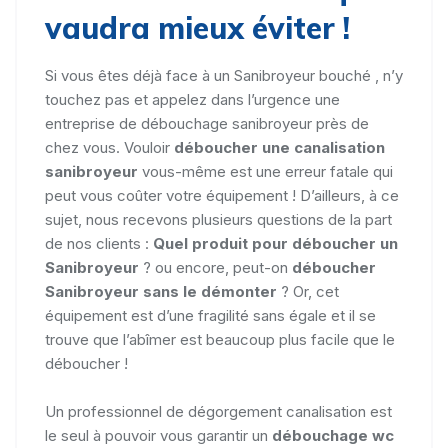
vaudra mieux éviter !
Si vous êtes déjà face à un Sanibroyeur bouché , n’y
touchez pas et appelez dans l’urgence une
entreprise de débouchage sanibroyeur près de
chez vous. Vouloir
déboucher une canalisation
sanibroyeur
vous-même est une erreur fatale qui
peut vous coûter votre équipement ! D’ailleurs, à ce
sujet, nous recevons plusieurs questions de la part
de nos clients :
Quel produit pour déboucher un
Sanibroyeur
? ou encore, peut-on
déboucher
Sanibroyeur sans le démonter
? Or, cet
équipement est d’une fragilité sans égale et il se
trouve que l’abîmer est beaucoup plus facile que le
déboucher !
Un professionnel de dégorgement canalisation est
le seul à pouvoir vous garantir un
débouchage wc