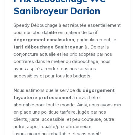
Sanibroyeur Darion
Speedy Débouchage à est réputée essentiellement
pour son abordabilité en matière de
tarif
dégorgement canalisation,
particulièrement, le
tarif débouchage Sanibroyeur
à . De par la
conjoncture actuelle et les prix adoptés par nos
confrères dans le métier du débouchage, nous
avons aspiré à rendre tous nos services
accessibles et pour tous les budgets.
Nous estimons que le service du
dégorgement
tuyauterie professionnel
à devrait être
abordable pour tout le monde. Ainsi, nous avons mis
en place une politique tarifaire, jugée par nos
clients, juste, accessible, et peu coûteuse, outre
notre rapport qualité/prix qui demeure
jusqu’aujourd’hui imbattable et sans pareil !