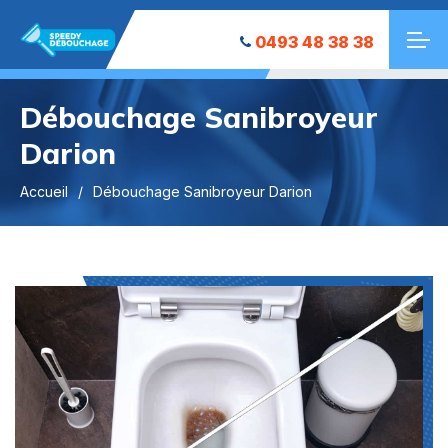
0493 48 38 38
Débouchage Sanibroyeur
Darion
Accueil
Débouchage Sanibroyeur Darion