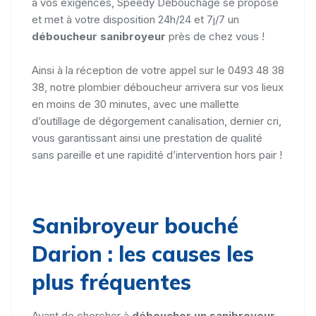
à vos exigences, Speedy Débouchage se propose
et met à votre disposition 24h/24 et 7j/7 un
déboucheur sanibroyeur
près de chez vous !
Ainsi à la réception de votre appel sur le 0493 48 38
38, notre plombier déboucheur arrivera sur vos lieux
en moins de 30 minutes, avec une mallette
d’outillage de dégorgement canalisation, dernier cri,
vous garantissant ainsi une prestation de qualité
sans pareille et une rapidité d’intervention hors pair !
Sanibroyeur bouché
Darion : les causes les
plus fréquentes
Avant de chercher à
déboucher un sanibroyeur
,