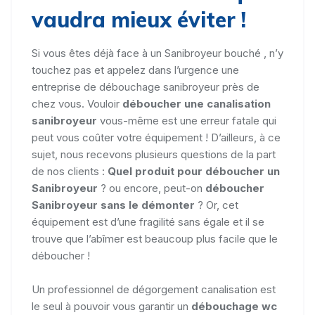
vaudra mieux éviter !
Si vous êtes déjà face à un Sanibroyeur bouché , n’y
touchez pas et appelez dans l’urgence une
entreprise de débouchage sanibroyeur près de
chez vous. Vouloir
déboucher une canalisation
sanibroyeur
vous-même est une erreur fatale qui
peut vous coûter votre équipement ! D’ailleurs, à ce
sujet, nous recevons plusieurs questions de la part
de nos clients :
Quel produit pour déboucher un
Sanibroyeur
? ou encore, peut-on
déboucher
Sanibroyeur sans le démonter
? Or, cet
équipement est d’une fragilité sans égale et il se
trouve que l’abîmer est beaucoup plus facile que le
déboucher !
Un professionnel de dégorgement canalisation est
le seul à pouvoir vous garantir un
débouchage wc