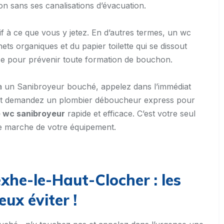
n sans ses canalisations d’évacuation.
if à ce que vous y jetez. En d’autres termes, un wc
ts organiques et du papier toilette qui se dissout
tice pour prévenir toute formation de bouchon.
e à un Sanibroyeur bouché, appelez dans l’immédiat
t demandez un plombier déboucheur express pour
 wc sanibroyeur
rapide et efficace. C’est votre seul
de marche de votre équipement.
xhe-le-Haut-Clocher : les
eux éviter !