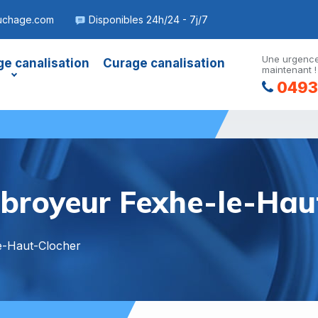
uchage.com
Disponibles 24h/24 - 7j/7
Une urgence
e canalisation
Curage canalisation
maintenant !
0493
broyeur Fexhe-le-Hau
e-Haut-Clocher