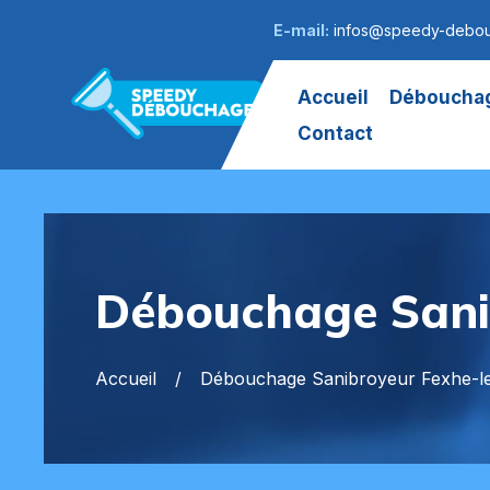
E-mail:
infos@speedy-debo
Accueil
Débouchag
Contact
Débouchage Sani
Accueil
Débouchage Sanibroyeur Fexhe-l