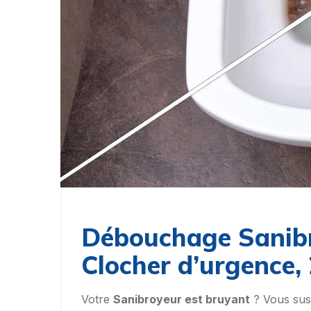
Débouchage Sanibr
Clocher d’urgence, 
Votre
Sanibroyeur est bruyant
? Vous sus