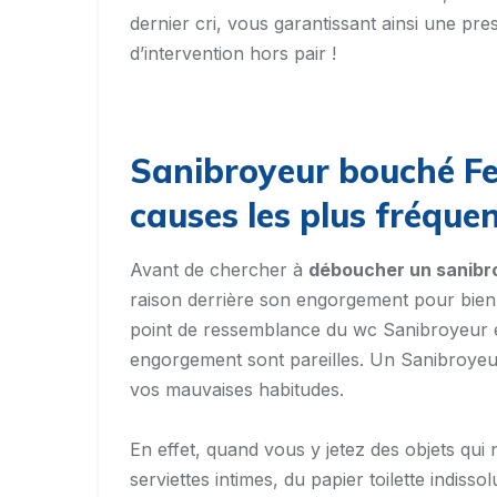
dernier cri, vous garantissant ainsi une pres
d’intervention hors pair !
Sanibroyeur bouché Fe
causes les plus fréque
Avant de chercher à
déboucher un sanibr
raison derrière son engorgement pour bien l’év
point de ressemblance du wc Sanibroyeur e
engorgement sont pareilles. Un Sanibroyeu
vos mauvaises habitudes.
En effet, quand vous y jetez des objets qui n
serviettes intimes, du papier toilette indis