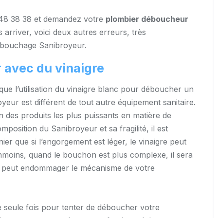
 48 38 38 et demandez votre
plombier déboucheur
arriver, voici deux autres erreurs, très
bouchage Sanibroyeur.
 avec du vinaigre
ue l’utilisation du vinaigre blanc pour déboucher un
yeur est différent de tout autre équipement sanitaire.
un des produits les plus puissants en matière de
position du Sanibroyeur et sa fragilité, il est
er que si l’engorgement est léger, le vinaigre peut
Néanmoins, quand le bouchon est plus complexe, il sera
n, il peut endommager le mécanisme de votre
ne seule fois pour tenter de déboucher votre