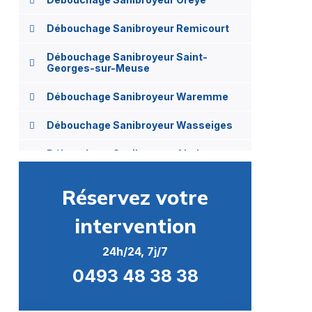
Débouchage Sanibroyeur Remicourt
Débouchage Sanibroyeur Saint-
Georges-sur-Meuse
Débouchage Sanibroyeur Waremme
Débouchage Sanibroyeur Wasseiges
Débouchage Sanibroyeur Abolens
Débouchage Sanibroyeur Acosse
Réservez votre
Débouchage Sanibroyeur Aineffe
intervention
Débouchage Sanibroyeur Ambresin
24h/24, 7j/7
Débouchage Sanibroyeur Avennes
0493 48 38 38
Débouchage Sanibroyeur Avernas-le-
Bauduin