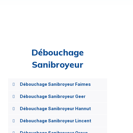
Débouchage
Sanibroyeur
Débouchage Sanibroyeur Faimes
Débouchage Sanibroyeur Geer
Débouchage Sanibroyeur Hannut
Débouchage Sanibroyeur Lincent
Débouchage Sanibroyeur Oreye