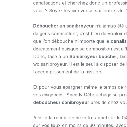
canalisations et cherchez donc un profess
vous ? Soyez les bienvenus sur notre site.
Déboucher un sanibroyeur
n’a jamais été a
de gens commettent, c’est bien de vouloi
que l’on débouche n’importe quelle
canali
délicatement puisque sa composition est diffé
Donc, face à un
Sanibroyeur bouché
, la
wc sanibroyeur. Il est le seul à disposer de
l’accomplissement de la mission.
Et pour vous épargner même le temps de r
vos exigences, Speedy Débouchage se propo
déboucheur sanibroyeur
près de chez vou
Ainsi à la réception de votre appel sur le
sur vos lieux en moins de 30 minutes, avec 