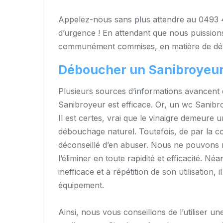
Appelez-nous sans plus attendre au 0493
d’urgence ! En attendant que nous puissions 
communément commises, en matière de dé
Déboucher un Sanibroyeur
Plusieurs sources d’informations avancent q
Sanibroyeur est efficace. Or, un wc Sanibro
Il est certes, vrai que le vinaigre demeure 
débouchage naturel. Toutefois, de par la com
déconseillé d’en abuser. Nous ne pouvons ni
l’éliminer en toute rapidité et efficacité. 
inefficace et à répétition de son utilisatio
équipement.
Ainsi, nous vous conseillons de l’utiliser u