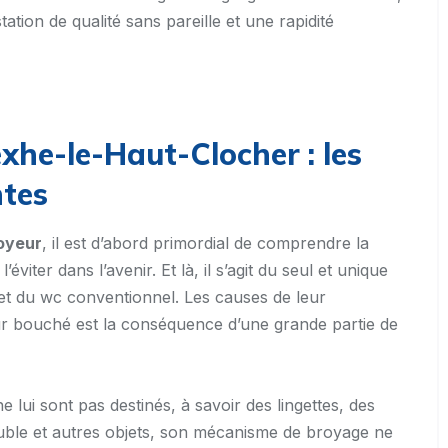
tation de qualité sans pareille et une rapidité
xhe-le-Haut-Clocher : les
ntes
oyeur
, il est d’abord primordial de comprendre la
iter dans l’avenir. Et là, il s’agit du seul et unique
t du wc conventionnel. Les causes de leur
r bouché est la conséquence d’une grande partie de
e lui sont pas destinés, à savoir des lingettes, des
soluble et autres objets, son mécanisme de broyage ne