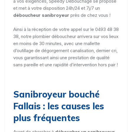
à vos exigences, Speedy Débouchage se propose
et met à votre disposition 24h/24 et 7j/7 un
déboucheur sanibroyeur
près de chez vous !
Ainsi à la réception de votre appel sur le 0493 48 38
38, notre plombier déboucheur arrivera sur vos lieux
en moins de 30 minutes, avec une mallette
d’outillage de dégorgement canalisation, dernier cri,
vous garantissant ainsi une prestation de qualité
sans pareille et une rapidité d’intervention hors pair !
Sanibroyeur bouché
Fallais : les causes les
plus fréquentes
Avant de chercher à
déboucher un sanibroyeur
,