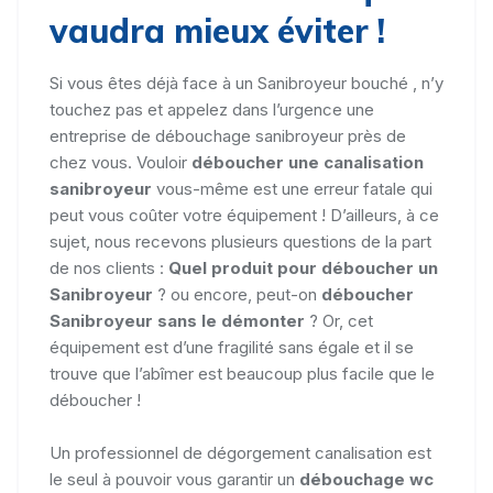
vaudra mieux éviter !
Si vous êtes déjà face à un Sanibroyeur bouché , n’y
touchez pas et appelez dans l’urgence une
entreprise de débouchage sanibroyeur près de
chez vous. Vouloir
déboucher une canalisation
sanibroyeur
vous-même est une erreur fatale qui
peut vous coûter votre équipement ! D’ailleurs, à ce
sujet, nous recevons plusieurs questions de la part
de nos clients :
Quel produit pour déboucher un
Sanibroyeur
? ou encore, peut-on
déboucher
Sanibroyeur sans le démonter
? Or, cet
équipement est d’une fragilité sans égale et il se
trouve que l’abîmer est beaucoup plus facile que le
déboucher !
Un professionnel de dégorgement canalisation est
le seul à pouvoir vous garantir un
débouchage wc