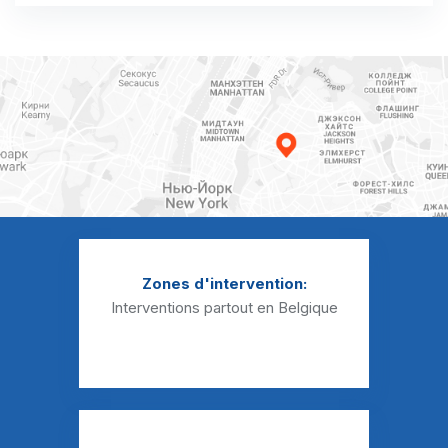
Débouchage évier Beez
Débouchage évier Belgrade
Débouchage évier Beuzet
Débouchage évier Bierwart
Débouchage évier Biesme
Débouchage évier Biesmerée
Débouchage évier Boignée
Zones d'intervention:
Débouchage évier Bois-de-Villers
Interventions partout en Belgique
Débouchage évier Bolinne
Débouchage évier Boneffe
Débouchage évier Boninne