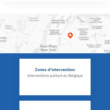
Débouchage évier Beez
Débouchage évier Belgrade
Débouchage évier Beuzet
Débouchage évier Bierwart
Débouchage évier Biesme
Débouchage évier Biesmerée
Débouchage évier Boignée
Zones d'intervention:
Débouchage évier Bois-de-Villers
Interventions partout en Belgique
Débouchage évier Bolinne
Débouchage évier Boneffe
Débouchage évier Boninne