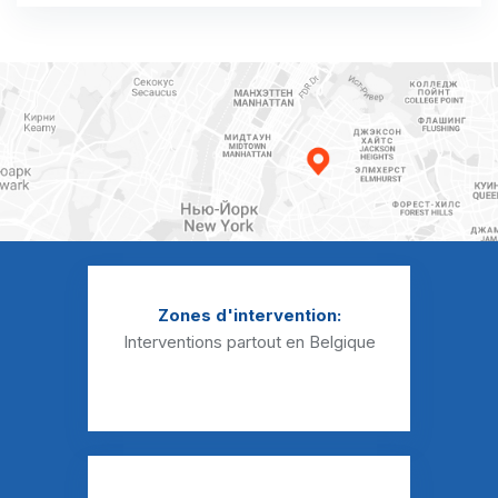
Débouchage évier Beez
Débouchage évier Belgrade
Débouchage évier Beuzet
Débouchage évier Bierwart
Débouchage évier Biesme
Débouchage évier Biesmerée
Débouchage évier Boignée
Zones d'intervention:
Débouchage évier Bois-de-Villers
Interventions partout en Belgique
Débouchage évier Bolinne
Débouchage évier Boneffe
Débouchage évier Boninne