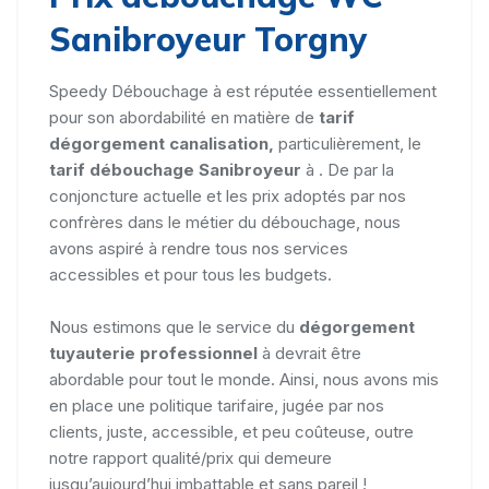
Sanibroyeur Torgny
Speedy Débouchage à est réputée essentiellement
pour son abordabilité en matière de
tarif
dégorgement canalisation,
particulièrement, le
tarif débouchage Sanibroyeur
à . De par la
conjoncture actuelle et les prix adoptés par nos
confrères dans le métier du débouchage, nous
avons aspiré à rendre tous nos services
accessibles et pour tous les budgets.
Nous estimons que le service du
dégorgement
tuyauterie professionnel
à devrait être
abordable pour tout le monde. Ainsi, nous avons mis
en place une politique tarifaire, jugée par nos
clients, juste, accessible, et peu coûteuse, outre
notre rapport qualité/prix qui demeure
jusqu’aujourd’hui imbattable et sans pareil !