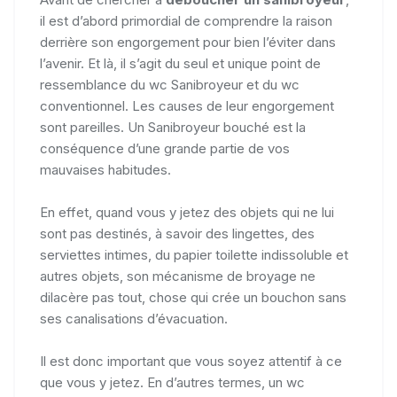
il est d’abord primordial de comprendre la raison
derrière son engorgement pour bien l’éviter dans
l’avenir. Et là, il s’agit du seul et unique point de
ressemblance du wc Sanibroyeur et du wc
conventionnel. Les causes de leur engorgement
sont pareilles. Un Sanibroyeur bouché est la
conséquence d’une grande partie de vos
mauvaises habitudes.
En effet, quand vous y jetez des objets qui ne lui
sont pas destinés, à savoir des lingettes, des
serviettes intimes, du papier toilette indissoluble et
autres objets, son mécanisme de broyage ne
dilacère pas tout, chose qui crée un bouchon sans
ses canalisations d’évacuation.
Il est donc important que vous soyez attentif à ce
que vous y jetez. En d’autres termes, un wc