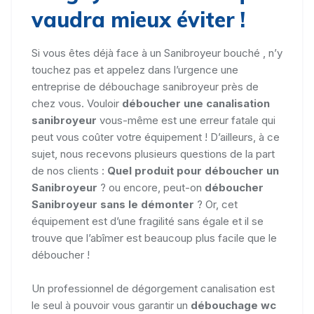
vaudra mieux éviter !
Si vous êtes déjà face à un Sanibroyeur bouché , n’y
touchez pas et appelez dans l’urgence une
entreprise de débouchage sanibroyeur près de
chez vous. Vouloir
déboucher une canalisation
sanibroyeur
vous-même est une erreur fatale qui
peut vous coûter votre équipement ! D’ailleurs, à ce
sujet, nous recevons plusieurs questions de la part
de nos clients :
Quel produit pour déboucher un
Sanibroyeur
? ou encore, peut-on
déboucher
Sanibroyeur sans le démonter
? Or, cet
équipement est d’une fragilité sans égale et il se
trouve que l’abîmer est beaucoup plus facile que le
déboucher !
Un professionnel de dégorgement canalisation est
le seul à pouvoir vous garantir un
débouchage wc