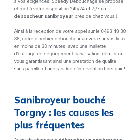
à vos exigences, Speedy Débouchage se propose
et met à votre disposition 24h/24 et 7j/7 un
déboucheur sanibroyeur
près de chez vous !
Ainsi à la réception de votre appel sur le 0493 48 38
38, notre plombier déboucheur arrivera sur vos lieux
en moins de 30 minutes, avec une mallette
d’outillage de dégorgement canalisation, dernier cri,
vous garantissant ainsi une prestation de qualité
sans pareille et une rapidité d’intervention hors pair !
Sanibroyeur bouché
Torgny : les causes les
plus fréquentes
Avant de chercher à
déboucher un sanibroyeur
,