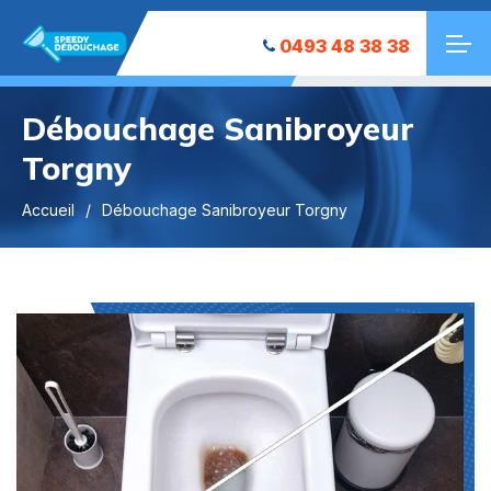
0493 48 38 38
Débouchage Sanibroyeur
Torgny
Accueil
Débouchage Sanibroyeur Torgny