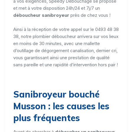
à vos exigences, Speedy Débouchage se propose
et met à votre disposition 24h/24 et 7j/7 un
déboucheur sanibroyeur
près de chez vous !
Ainsi à la réception de votre appel sur le 0493 48 38
38, notre plombier déboucheur arrivera sur vos lieux
en moins de 30 minutes, avec une mallette
d’outillage de dégorgement canalisation, dernier cri,
vous garantissant ainsi une prestation de qualité
sans pareille et une rapidité d’intervention hors pair !
Sanibroyeur bouché
Musson : les causes les
plus fréquentes
Avant de chercher à
déboucher un sanibroyeur
,