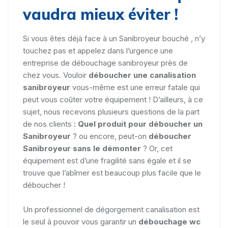
vaudra mieux éviter !
Si vous êtes déjà face à un Sanibroyeur bouché , n’y
touchez pas et appelez dans l’urgence une
entreprise de débouchage sanibroyeur près de
chez vous. Vouloir
déboucher une canalisation
sanibroyeur
vous-même est une erreur fatale qui
peut vous coûter votre équipement ! D’ailleurs, à ce
sujet, nous recevons plusieurs questions de la part
de nos clients :
Quel produit pour déboucher un
Sanibroyeur
? ou encore, peut-on
déboucher
Sanibroyeur sans le démonter
? Or, cet
équipement est d’une fragilité sans égale et il se
trouve que l’abîmer est beaucoup plus facile que le
déboucher !
Un professionnel de dégorgement canalisation est
le seul à pouvoir vous garantir un
débouchage wc