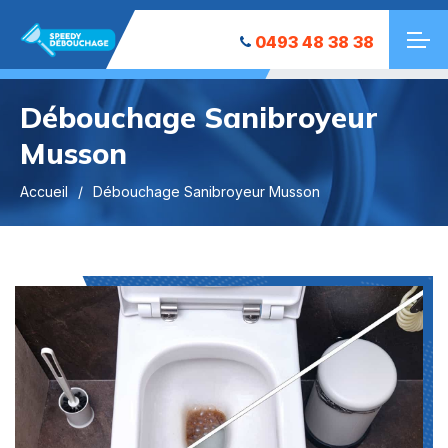
0493 48 38 38
Débouchage Sanibroyeur
Musson
Accueil
Débouchage Sanibroyeur Musson