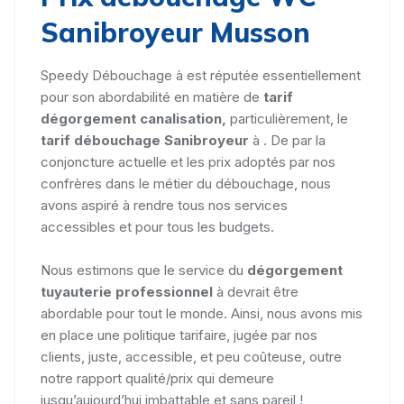
Sanibroyeur Musson
Speedy Débouchage à est réputée essentiellement
pour son abordabilité en matière de
tarif
dégorgement canalisation,
particulièrement, le
tarif débouchage Sanibroyeur
à . De par la
conjoncture actuelle et les prix adoptés par nos
confrères dans le métier du débouchage, nous
avons aspiré à rendre tous nos services
accessibles et pour tous les budgets.
Nous estimons que le service du
dégorgement
tuyauterie professionnel
à devrait être
abordable pour tout le monde. Ainsi, nous avons mis
en place une politique tarifaire, jugée par nos
clients, juste, accessible, et peu coûteuse, outre
notre rapport qualité/prix qui demeure
jusqu’aujourd’hui imbattable et sans pareil !