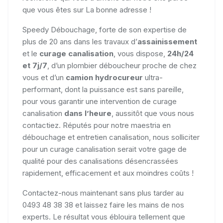
que vous êtes sur La bonne adresse !
Speedy Débouchage, forte de son expertise de
plus de 20 ans dans les travaux d’
assainissement
et le
curage canalisation
, vous dispose,
24h/24
et 7j/7
, d’un plombier déboucheur proche de chez
vous et d’un
camion hydrocureur
ultra-
performant, dont la puissance est sans pareille,
pour vous garantir une intervention de curage
canalisation
dans l’heure
, aussitôt que vous nous
contactiez. Réputés pour notre maestria en
débouchage et entretien canalisation, nous solliciter
pour un curage canalisation serait votre gage de
qualité pour des canalisations désencrassées
rapidement, efficacement et aux moindres coûts !
Contactez-nous maintenant sans plus tarder au
0493 48 38 38 et laissez faire les mains de nos
experts. Le résultat vous éblouira tellement que