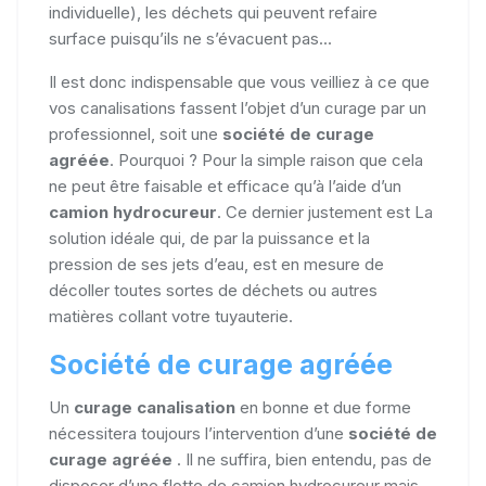
individuelle), les déchets qui peuvent refaire
surface puisqu’ils ne s’évacuent pas...
Il est donc indispensable que vous veilliez à ce que
vos canalisations fassent l’objet d’un curage par un
professionnel, soit une
société de curage
agréée
. Pourquoi ? Pour la simple raison que cela
ne peut être faisable et efficace qu’à l’aide d’un
camion hydrocureur
. Ce dernier justement est La
solution idéale qui, de par la puissance et la
pression de ses jets d’eau, est en mesure de
décoller toutes sortes de déchets ou autres
matières collant votre tuyauterie.
Société de curage agréée
Un
curage canalisation
en bonne et due forme
nécessitera toujours l’intervention d’une
société de
curage agréée
. Il ne suffira, bien entendu, pas de
disposer d’une flotte de camion hydrocureur mais