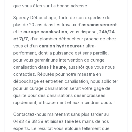
que vous êtes sur La bonne adresse !
Speedy Débouchage, forte de son expertise de
plus de 20 ans dans les travaux d’
assainissement
et le
curage canalisation
, vous dispose,
24h/24
et 7j/7
, d’un plombier déboucheur proche de chez
vous et d’un
camion hydrocureur
ultra-
performant, dont la puissance est sans pareille,
pour vous garantir une intervention de curage
canalisation
dans l’heure
, aussitôt que vous nous
contactiez. Réputés pour notre maestria en
débouchage et entretien canalisation, nous solliciter
pour un curage canalisation serait votre gage de
qualité pour des canalisations désencrassées
rapidement, efficacement et aux moindres coûts !
Contactez-nous maintenant sans plus tarder au
0493 48 38 38 et laissez faire les mains de nos
experts. Le résultat vous éblouira tellement que