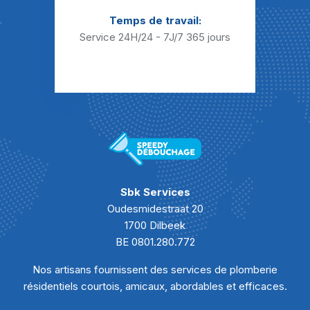
Temps de travail:
Service 24H/24 - 7J/7
365 jours
Sbk Services
Oudesmidestraat 20
1700 Dilbeek
BE 0801.280.772
Nos artisans fournissent des services de plomberie
résidentiels courtois, amicaux, abordables et efficaces.