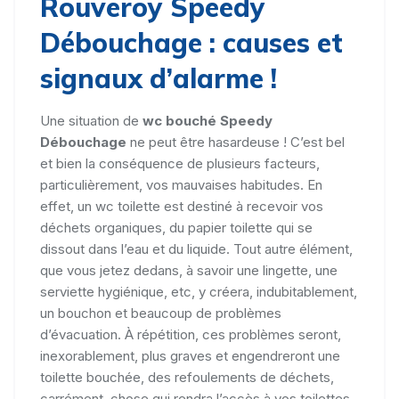
Rouveroy Speedy
Débouchage : causes et
signaux d’alarme !
Une situation de
wc bouché Speedy
Débouchage
ne peut être hasardeuse ! C’est bel
et bien la conséquence de plusieurs facteurs,
particulièrement, vos mauvaises habitudes. En
effet, un wc toilette est destiné à recevoir vos
déchets organiques, du papier toilette qui se
dissout dans l’eau et du liquide. Tout autre élément,
que vous jetez dedans, à savoir une lingette, une
serviette hygiénique, etc, y créera, indubitablement,
un bouchon et beaucoup de problèmes
d’évacuation. À répétition, ces problèmes seront,
inexorablement, plus graves et engendreront une
toilette bouchée, des refoulements de déchets,
carrément, chose qui rendra l’accès à vos toilettes