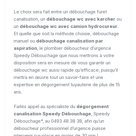
Le choix sera fait entre un débouchage furet
canalisation, un
débouchage wc avec karcher
ou
un
débouchage wc avec camion hydrocureur
.
Et quelle que soit la méthode choisie, débouchage
manuel ou
débouchage canalisation par
aspiration
, le plombier déboucheur d’urgence
Speedy Débouchage que nous mettrons à votre
disposition sera en mesure de vous garantir un
débouchage wc aussi rapide qu’efficace, puisqu’il
mettra en œuvre tout un savoir-faire et une
expertise en dégorgement tuyauterie de plus de 15
ans.
Faites appel au spécialiste du
dégorgement
canalisation Speedy Débouchage
, Speedy
Débouchage*, au 0493 48 38 38, afin qu’un
déboucheur professionnel d’urgence puisse
intervenir sur-place en moins de 30 min !