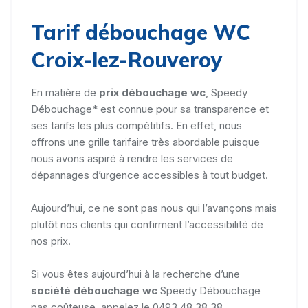
Tarif débouchage WC
Croix-lez-Rouveroy
En matière de
prix débouchage wc
, Speedy
Débouchage* est connue pour sa transparence et
ses tarifs les plus compétitifs. En effet, nous
offrons une grille tarifaire très abordable puisque
nous avons aspiré à rendre les services de
dépannages d’urgence accessibles à tout budget.
Aujourd’hui, ce ne sont pas nous qui l’avançons mais
plutôt nos clients qui confirment l’accessibilité de
nos prix.
Si vous êtes aujourd’hui à la recherche d’une
société débouchage wc
Speedy Débouchage
pas coûteuse, appelez le 0493 48 38 38.