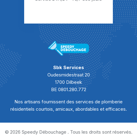
Sbk Services
Oudesmidestraat 20
1700 Dilbeek
BE 0801.280.772
Nos artisans fournissent des services de plomberie
résidentiels courtois, amicaux, abordables et efficaces.
© 2026 Speedy Débouchage . Tous les droits sont réservés.