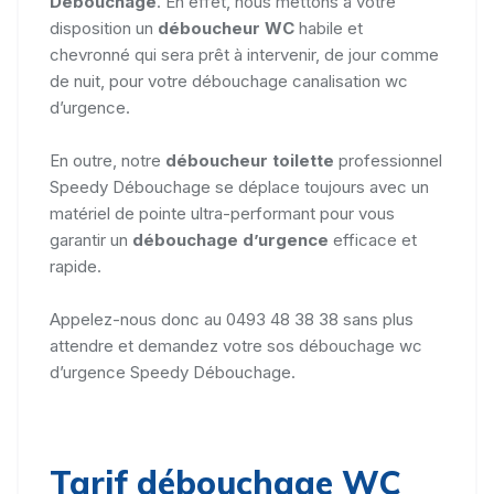
Débouchage
. En effet, nous mettons à votre
disposition un
déboucheur WC
habile et
chevronné qui sera prêt à intervenir, de jour comme
de nuit, pour votre débouchage canalisation wc
d’urgence.
En outre, notre
déboucheur toilette
professionnel
Speedy Débouchage se déplace toujours avec un
matériel de pointe ultra-performant pour vous
garantir un
débouchage d’urgence
efficace et
rapide.
Appelez-nous donc au 0493 48 38 38 sans plus
attendre et demandez votre sos débouchage wc
d’urgence Speedy Débouchage.
Tarif débouchage WC