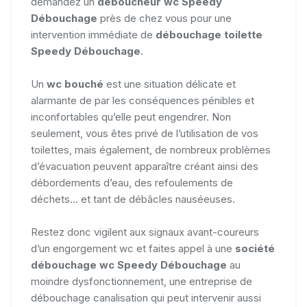
demandez un
déboucheur wc Speedy
Débouchage
près de chez vous pour une
intervention immédiate de
débouchage toilette
Speedy Débouchage
.
Un
wc bouché
est une situation délicate et
alarmante de par les conséquences pénibles et
inconfortables qu’elle peut engendrer. Non
seulement, vous êtes privé de l’utilisation de vos
toilettes, mais également, de nombreux problèmes
d’évacuation peuvent apparaître créant ainsi des
débordements d’eau, des refoulements de
déchets... et tant de débâcles nauséeuses.
Restez donc vigilent aux signaux avant-coureurs
d’un engorgement wc et faites appel à une
société
débouchage wc Speedy Débouchage
au
moindre dysfonctionnement, une entreprise de
débouchage canalisation qui peut intervenir aussi