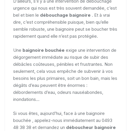
D’ailleurs, s’il y a une intervention de débouchage
urgence qui nous est très souvent demandée, c’est
bel et bien le
débouchage baignoire
. Et à vrai
dire, c’est compréhensible puisque, bien qu’elle
semble robuste, une baignoire peut se boucher très
rapidement quand elle n’est pas protégée.
Une
baignoire bouchée
exige une intervention de
dégorgement immédiate au risque de subir des
débâcles coûteuses, pénibles et frustrantes. Non
seulement, cela vous empêche de subvenir à vos
besoins les plus primaires, soit un bon bain, mais les
dégâts d’eau peuvent être énormes :
débordements d’eau, odeurs nauséabondes,
inondations...
Si vous êtes, aujourd’hui, face à une baignoire
bouchée , appelez-nous immédiatement au 0493
48 38 38 et demandez un
déboucheur baignoire