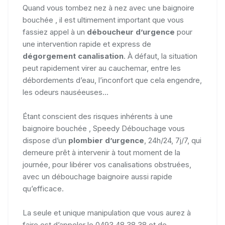
Quand vous tombez nez à nez avec une baignoire
bouchée , il est ultimement important que vous
fassiez appel à un
déboucheur d’urgence
pour
une intervention rapide et express de
dégorgement canalisation
. À défaut, la situation
peut rapidement virer au cauchemar, entre les
débordements d’eau, l’inconfort que cela engendre,
les odeurs nauséeuses...
Étant conscient des risques inhérents à une
baignoire bouchée , Speedy Débouchage vous
dispose d’un
plombier d’urgence
, 24h/24, 7j/7, qui
demeure prêt à intervenir à tout moment de la
journée, pour libérer vos canalisations obstruées,
avec un débouchage baignoire aussi rapide
qu’efficace.
La seule et unique manipulation que vous aurez à
faire est d’appeler le 0493 48 38 38 et de