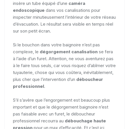
insère un tube équipé d’une
caméra
endoscopique
dans vos canalisations pour
inspecter minutieusement l’intérieur de votre réseau
d’évacuation. Le résultat sera visible en temps réel
sur son petit écran.
Si le bouchon dans votre baignoire n’est pas
complexe, le
dégorgement canalisation
se fera
à l’aide d’un furet. Attention, ne vous aventurez pas
à le faire tous seuls, car vous risquez d’abîmer votre
tuyauterie, chose qui vous coûtera, inévitablement,
plus cher que l’intervention d’un
déboucheur
professionnel
.
S’il s’avère que l’engorgement est beaucoup plus
important et que le dégorgement baignoire n’est
pas faisable avec un furet, le déboucheur
professionnel recourra au
débouchage haute
pression
pour un max d’efficacité. Et c’est ici