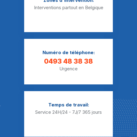
Zones d'intervention:
Interventions partout en Belgique
Débouchage baignoire Thieusies
Débouchage baignoire Ville-sur-Haine
Numéro de téléphone:
0493 48 38 38
Urgence
Temps de travail:
Service 24H/24 - 7J/7
365 jours