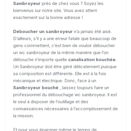
Sanibroyeur
près de chez vous ? Soyez les
bienvenus sur notre site. Vous avez atterri
exactement sur la bonne adresse !
Déboucher un sanibroyeur
n’a jamais été aisé.
D’ailleurs, s’il y a une erreur fatale que beaucoup de
gens commettent, c’est bien de vouloir déboucher
un wc sanibroyeur de la même manière que l’on
débouche n’importe quelle
canalisation bouchée
.
Un Sanibroyeur doit être géré délicatement puisque
sa composition est différente. Elle est à la fois
mécanique et électrique. Donc, face à un
Sanibroyeur bouché
, laissez toujours faire un
professionnel du débouchage wc sanibroyeur. Il est
le seul à disposer de l’outillage et des
connaissances nécessaires à l’accomplissement de
la mission.
Et pour vous épargner même le temps de