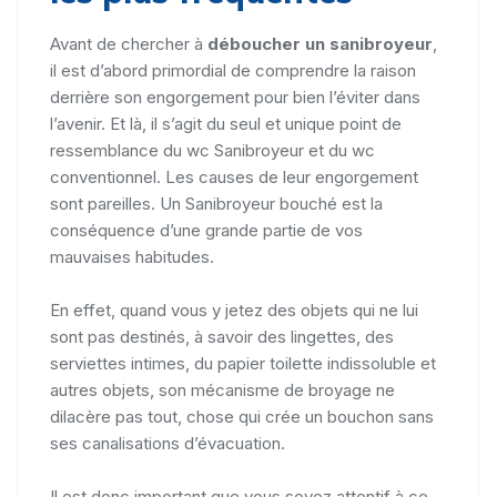
Avant de chercher à
déboucher un sanibroyeur
,
il est d’abord primordial de comprendre la raison
derrière son engorgement pour bien l’éviter dans
l’avenir. Et là, il s’agit du seul et unique point de
ressemblance du wc Sanibroyeur et du wc
conventionnel. Les causes de leur engorgement
sont pareilles. Un Sanibroyeur bouché est la
conséquence d’une grande partie de vos
mauvaises habitudes.
En effet, quand vous y jetez des objets qui ne lui
sont pas destinés, à savoir des lingettes, des
serviettes intimes, du papier toilette indissoluble et
autres objets, son mécanisme de broyage ne
dilacère pas tout, chose qui crée un bouchon sans
ses canalisations d’évacuation.
Il est donc important que vous soyez attentif à ce