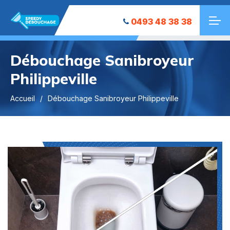
0493 48 38 38
Débouchage Sanibroyeur
Philippeville
Accueil
Débouchage Sanibroyeur Philippeville