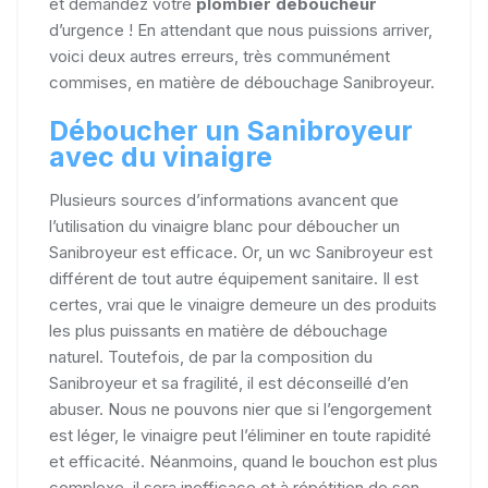
et demandez votre
plombier déboucheur
d’urgence ! En attendant que nous puissions arriver,
voici deux autres erreurs, très communément
commises, en matière de débouchage Sanibroyeur.
Déboucher un Sanibroyeur
avec du vinaigre
Plusieurs sources d’informations avancent que
l’utilisation du vinaigre blanc pour déboucher un
Sanibroyeur est efficace. Or, un wc Sanibroyeur est
différent de tout autre équipement sanitaire. Il est
certes, vrai que le vinaigre demeure un des produits
les plus puissants en matière de débouchage
naturel. Toutefois, de par la composition du
Sanibroyeur et sa fragilité, il est déconseillé d’en
abuser. Nous ne pouvons nier que si l’engorgement
est léger, le vinaigre peut l’éliminer en toute rapidité
et efficacité. Néanmoins, quand le bouchon est plus
complexe, il sera inefficace et à répétition de son