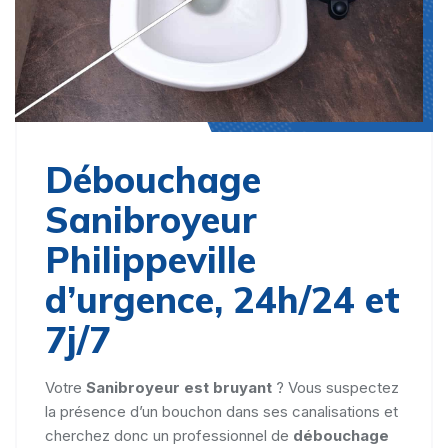
Débouchage
Sanibroyeur
Philippeville
d’urgence, 24h/24 et
7j/7
Votre
Sanibroyeur est bruyant
? Vous suspectez
la présence d’un bouchon dans ses canalisations et
cherchez donc un professionnel de
débouchage