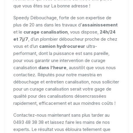
que vous êtes sur La bonne adresse !
Speedy Débouchage, forte de son expertise de
plus de 20 ans dans les travaux d’
assainissement
et le
curage canalisation
, vous dispose,
24h/24
et 7j/7
, d’un plombier déboucheur proche de chez
vous et d’un
camion hydrocureur
ultra-
performant, dont la puissance est sans pareille,
pour vous garantir une intervention de curage
canalisation
dans l’heure
, aussitôt que vous nous
contactiez. Réputés pour notre maestria en
débouchage et entretien canalisation, nous solliciter
pour un curage canalisation serait votre gage de
qualité pour des canalisations désencrassées
rapidement, efficacement et aux moindres coûts !
Contactez-nous maintenant sans plus tarder au
0493 48 38 38 et laissez faire les mains de nos
experts. Le résultat vous éblouira tellement que