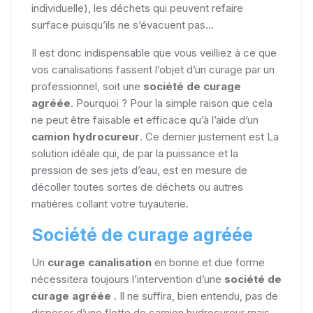
individuelle), les déchets qui peuvent refaire
surface puisqu’ils ne s’évacuent pas...
Il est donc indispensable que vous veilliez à ce que
vos canalisations fassent l’objet d’un curage par un
professionnel, soit une
société de curage
agréée
. Pourquoi ? Pour la simple raison que cela
ne peut être faisable et efficace qu’à l’aide d’un
camion hydrocureur
. Ce dernier justement est La
solution idéale qui, de par la puissance et la
pression de ses jets d’eau, est en mesure de
décoller toutes sortes de déchets ou autres
matières collant votre tuyauterie.
Société de curage agréée
Un
curage canalisation
en bonne et due forme
nécessitera toujours l’intervention d’une
société de
curage agréée
. Il ne suffira, bien entendu, pas de
disposer d’une flotte de camion hydrocureur mais