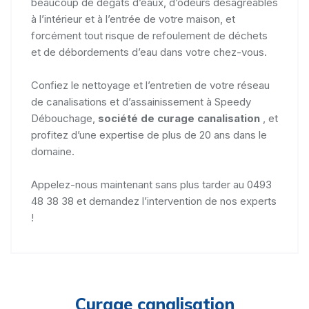
beaucoup de dégâts d’eaux, d’odeurs désagréables
à l’intérieur et à l’entrée de votre maison, et
forcément tout risque de refoulement de déchets
et de débordements d’eau dans votre chez-vous.
Confiez le nettoyage et l’entretien de votre réseau
de canalisations et d’assainissement à Speedy
Débouchage,
société de curage canalisation
, et
profitez d’une expertise de plus de 20 ans dans le
domaine.
Appelez-nous maintenant sans plus tarder au 0493
48 38 38 et demandez l’intervention de nos experts
!
Curage canalisation