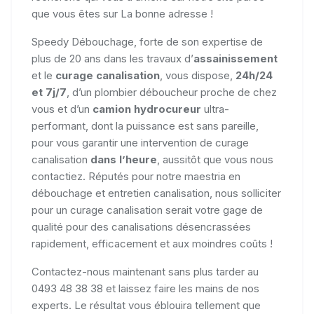
que vous êtes sur La bonne adresse !
Speedy Débouchage, forte de son expertise de
plus de 20 ans dans les travaux d’
assainissement
et le
curage canalisation
, vous dispose,
24h/24
et 7j/7
, d’un plombier déboucheur proche de chez
vous et d’un
camion hydrocureur
ultra-
performant, dont la puissance est sans pareille,
pour vous garantir une intervention de curage
canalisation
dans l’heure
, aussitôt que vous nous
contactiez. Réputés pour notre maestria en
débouchage et entretien canalisation, nous solliciter
pour un curage canalisation serait votre gage de
qualité pour des canalisations désencrassées
rapidement, efficacement et aux moindres coûts !
Contactez-nous maintenant sans plus tarder au
0493 48 38 38 et laissez faire les mains de nos
experts. Le résultat vous éblouira tellement que