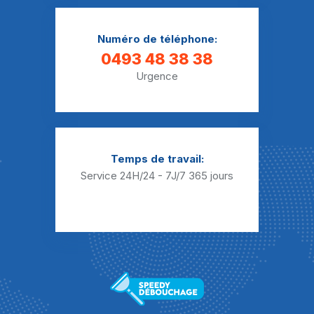
Numéro de téléphone:
0493 48 38 38
Urgence
Temps de travail:
Service 24H/24 - 7J/7
365 jours